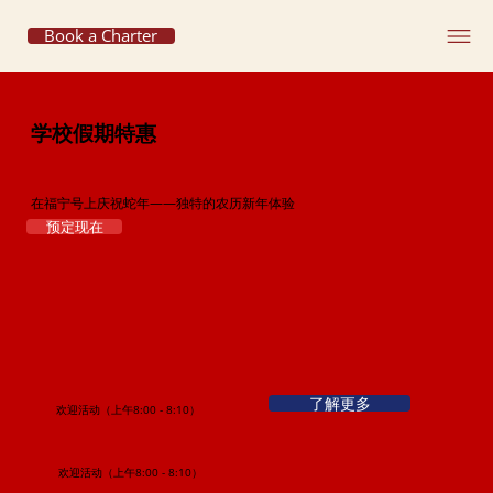
Book a Charter
学校假期特惠
在福宁号上庆祝蛇年——独特的农历新年体验
预定现在
了解更多
欢迎活动（上午8:00 - 8:10）
欢迎活动（上午8:00 - 8:10）